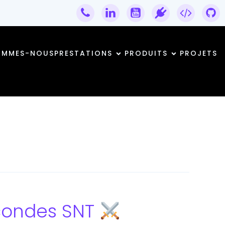
OMMES-NOUS
PRESTATIONS
PRODUITS
PROJETS
econdes SNT