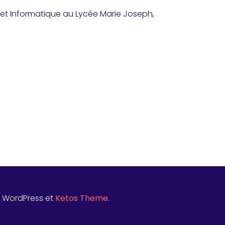
 et Informatique au Lycée Marie Joseph,
t WordPress et
Ketos Theme
.