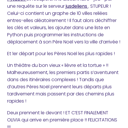
une requête sur le serveur
jusdeliens
. STUPEUR !
Celui-ci contient un graphe de 10 villes reliées
entres-elles aléatoirement ! Il faut alors déchiffrer
les clés et valeurs, les ajouter dans une liste en
Python puis programmer les instructions de
déplacement à son Père Noël vers la ville d’arrivée !
Et 1er départ pour les Pères Noël les plus rapides !
Un théâtre du bon vieux « lièvre et la tortue » !!
Malheureusement, les premiers partis s’aventurent
dans des itinéraires complexes ! Tandis que
d’autres Pères Noël prennent leurs départs plus
tardivement mais passent par des chemins plus
rapides !
Deux prennent le devant ! ET C’EST FINALEMENT
OLIVIA qui arrive en première place !! FELICITATIONS
!!!