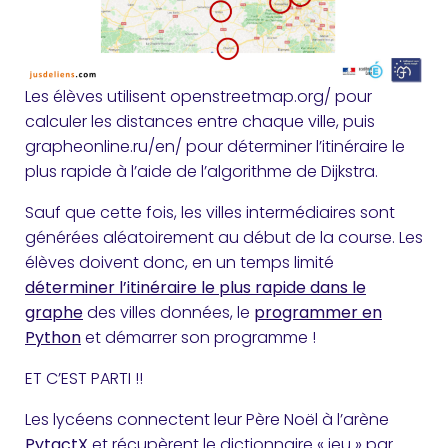
Les élèves utilisent openstreetmap.org/ pour
calculer les distances entre chaque ville, puis
grapheonline.ru/en/ pour déterminer l’itinéraire le
plus rapide à l’aide de l’algorithme de Dijkstra.
Sauf que cette fois, les villes intermédiaires sont
générées aléatoirement au début de la course. Les
élèves doivent donc, en un temps limité
déterminer l’itinéraire le plus rapide dans le
graphe
des villes données, le
programmer en
Python
et démarrer son programme !
ET C’EST PARTI !!
Les lycéens connectent leur Père Noël à l’arène
PytactX
et récupèrent le dictionnaire « jeu » par