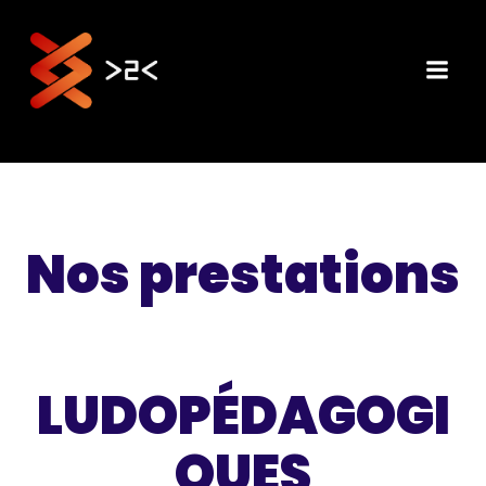
Aller
au
contenu
Nos prestations
LUDOPÉDAGOGI
QUES