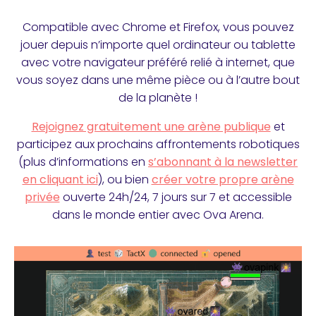
Compatible avec Chrome et Firefox, vous pouvez
jouer depuis n’importe quel ordinateur ou tablette
avec votre navigateur préféré relié à internet, que
vous soyez dans une même pièce ou à l’autre bout
de la planète !
Rejoignez gratuitement une arène publique
et
participez aux prochains affrontements robotiques
(plus d’informations en
s’abonnant à la newsletter
en cliquant ici
), ou bien
créer votre propre arène
privée
ouverte 24h/24, 7 jours sur 7 et accessible
dans le monde entier avec Ova Arena.