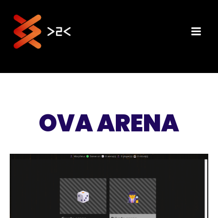
Aller
au
contenu
OVA ARENA