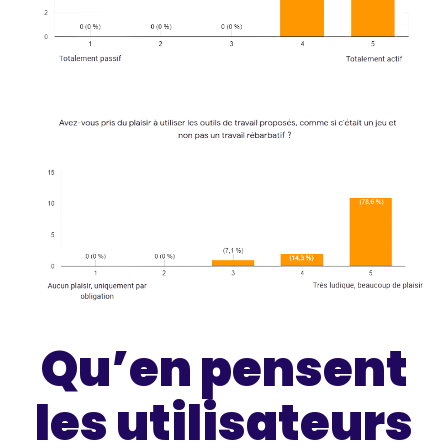
Qu’en pensent
les utilisateurs