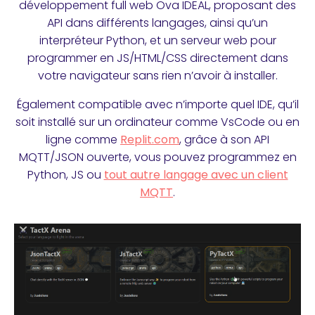
développement full web Ova IDEAL, proposant des
API dans différents langages, ainsi qu’un
interpréteur Python, et un serveur web pour
programmer en JS/HTML/CSS directement dans
votre navigateur sans rien n’avoir à installer.
Également compatible avec n’importe quel IDE, qu’il
soit installé sur un ordinateur comme VsCode ou en
ligne comme
Replit.com
, grâce à son API
MQTT/JSON ouverte, vous pouvez programmez en
Python, JS ou
tout autre langage avec un client
MQTT
.