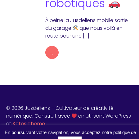
robotiques
À peine la Jusdeliens mobile sortie
du garage
que nous voilà en
route pour une […]
→
© 2026 Jusdeliens – Cultivateur de créativité
numérique. Construit avec
en utilisant WordPress
et
Ketos Theme
.
En poursuivant votre navigation, vous acceptez notre politique de