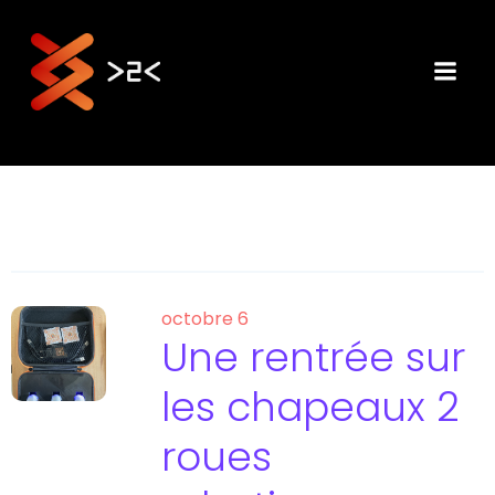
Aller
au
contenu
octobre 6
Une rentrée sur
les chapeaux 2
roues