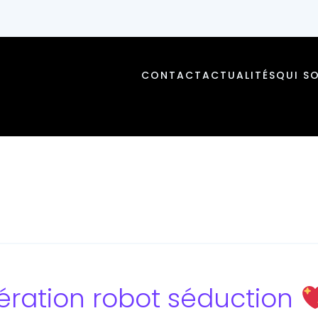
CONTACT
ACTUALITÉS
QUI S
ration robot séduction