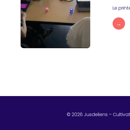
Le prin
→
© 2026 Jusdeliens – Cultiva