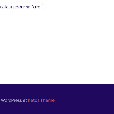
ouleurs pour se faire […]
t WordPress et
Ketos Theme
.