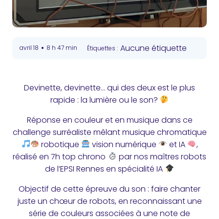
•
Aucune étiquette
avril 18
8 h 47 min
Étiquettes :
Devinette, devinette… qui des deux est le plus
rapide : la lumière ou le son?
Réponse en couleur et en musique dans ce
challenge surréaliste mêlant musique chromatique
robotique
vision numérique
et IA
,
réalisé en 7h top chrono
par nos maîtres robots
de l’EPSI Rennes en spécialité IA
Objectif de cette épreuve du son : faire chanter
juste un chœur de robots, en reconnaissant une
série de couleurs associées à une note de