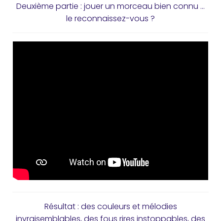
Deuxième partie : jouer un morceau bien connu …
le reconnaissez-vous ?
Résultat : des couleurs et mélodies
invraisemblables, des fous rires instoppables, des