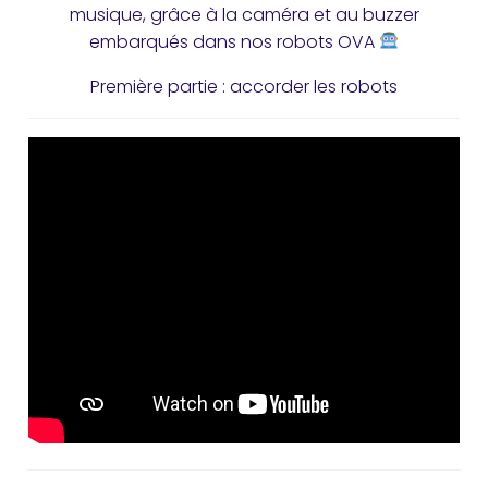
musique, grâce à la caméra et au buzzer
embarqués dans nos robots OVA
Première partie : accorder les robots