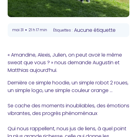
•
Aucune étiquette
mai 31
21 h 17 min
Étiquettes :
« Amandine, Alexis, Julien, on peut avoir le même
sweat que vous ? » nous demande Augustin et
Matthias aujourd’hui.
Dernière ce simple hoodie, un simple robot 2 roues,
un simple logo, une simple couleur orange …
Se cache des moments inoubliables, des émotions
vibrantes, des progrès phénoménaux
Qui nous rappellent, nous jus de liens, à quel point
la plus grande richesse, celle qui donne les