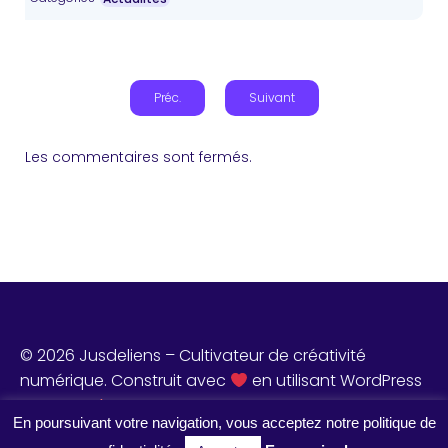
Préc.
Suivant
Les commentaires sont fermés.
© 2026 Jusdeliens – Cultivateur de créativité
numérique. Construit avec
en utilisant WordPress
et
Ketos Theme
.
En poursuivant votre navigation, vous acceptez notre politique de