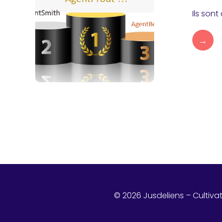
Ils sont
→
© 2026 Jusdeliens – Cultiva