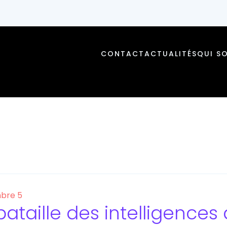
CONTACT
ACTUALITÉS
QUI S
bre 5
bataille des intelligences a