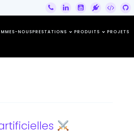
OMMES-NOUS
PRESTATIONS
PRODUITS
PROJETS
rtificielles