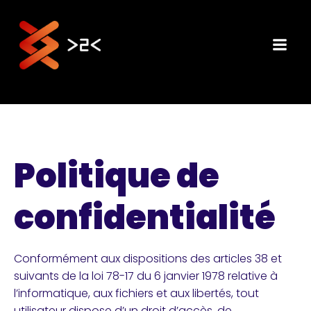
Aller
au
contenu
Politique de
confidentialité
Conformément aux dispositions des articles 38 et
suivants de la loi 78-17 du 6 janvier 1978 relative à
l’informatique, aux fichiers et aux libertés, tout
utilisateur dispose d’un droit d’accès, de