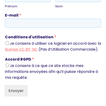
Prénom
Nom
E-mail
*
Conditions d'utilisation
*
Je consens à utiliser ce logiciel en accord avec la
license CC BY-NC
(Pas d’Utilisation Commerciale).
Accord RGPD
*
Je consens à ce que ce site stocke mes
informations envoyées afin qu’il puisse répondre à
ma requête.
Envoyer