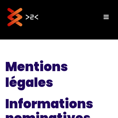
Aller
au
contenu
Mentions
légales
Informations