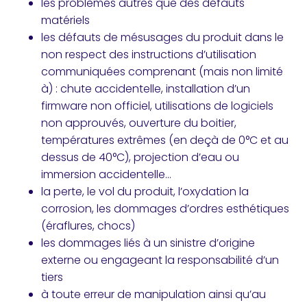
les problèmes autres que des défauts
matériels
les défauts de mésusages du produit dans le
non respect des instructions d’utilisation
communiquées comprenant (mais non limité
à) : chute accidentelle, installation d’un
firmware non officiel, utilisations de logiciels
non approuvés, ouverture du boitier,
températures extrêmes (en deçà de 0°C et au
dessus de 40°C), projection d’eau ou
immersion accidentelle…
la perte, le vol du produit, l’oxydation la
corrosion, les dommages d’ordres esthétiques
(éraflures, chocs)
les dommages liés à un sinistre d’origine
externe ou engageant la responsabilité d’un
tiers
à toute erreur de manipulation ainsi qu’au