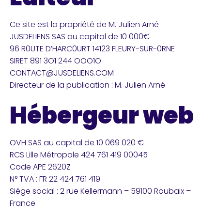
Ce site est la propriété de M. Julien Arné
JUSDELIENS SAS au capital de 10 000€
96 R0UTE D’HARC0URT 14123 FLEURY-SUR-0RNE
SIRET 891 3O1 244 OOO1O
CONTACT@JUSDELIENS.COM
Directeur de la publication : M. Julien Arné
Hébergeur web
OVH SAS au capital de 10 069 020 €
RCS Lille Métropole 424 761 419 00045
Code APE 2620Z
N° TVA : FR 22 424 761 419
Siège social : 2 rue Kellermann – 59100 Roubaix –
France