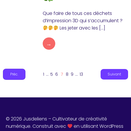
Que faire de tous ces déchets
d’impression 3D qui s’accumulent ?
Les jeter avec les […]
→
1
…
5
6
7
8
9
…
13
Préc.
Suivant
© 2026 Jusdeliens – Cultivateur de créativité
numérique. Construit avec
en utilisant WordPress