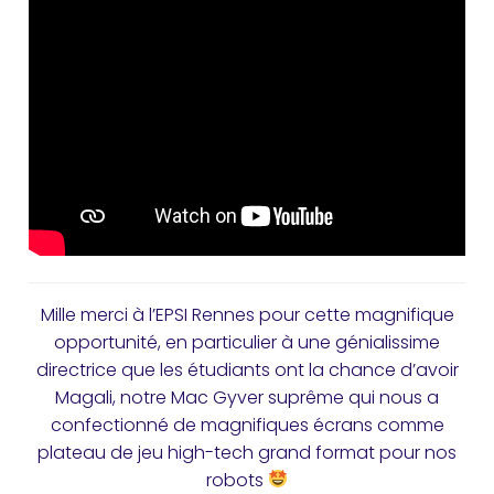
Mille merci à l’EPSI Rennes pour cette magnifique
opportunité, en particulier à une génialissime
directrice que les étudiants ont la chance d’avoir
Magali, notre Mac Gyver suprême qui nous a
confectionné de magnifiques écrans comme
plateau de jeu high-tech grand format pour nos
robots