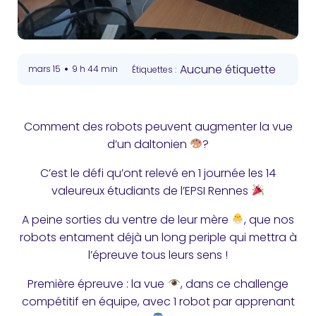
•
Aucune étiquette
mars 15
9 h 44 min
Étiquettes :
Comment des robots peuvent augmenter la vue
d’un daltonien
?
C’est le défi qu’ont relevé en 1 journée les 14
valeureux étudiants de l’EPSI Rennes
A peine sorties du ventre de leur mère
, que nos
robots entament déjà un long periple qui mettra à
l’épreuve tous leurs sens !
Première épreuve : la vue
, dans ce challenge
compétitif en équipe, avec 1 robot par apprenant