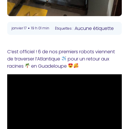
•
Aucune étiquette
janvier 17
19 h 01 min
Étiquettes :
C’est officiel ! 6 de nos premiers robots viennent
de traverser l’Atlantique
pour un retour aux
racines
en Guadeloupe