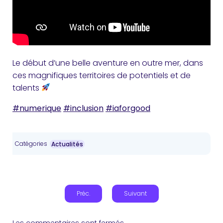
Le début d’une belle aventure en outre mer, dans
ces magnifiques territoires de potentiels et de
talents
#numerique
#inclusion
#iaforgood
Catégories
Actualités
Préc.
Suivant
Les commentaires sont fermés.