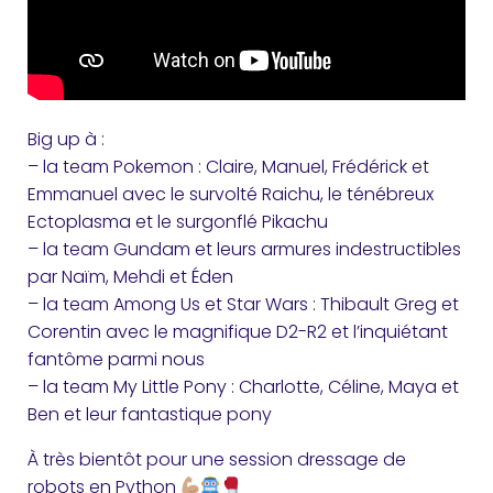
Big up à :
– la team Pokemon : Claire, Manuel, Frédérick et
Emmanuel avec le survolté Raichu, le ténébreux
Ectoplasma et le surgonflé Pikachu
– la team Gundam et leurs armures indestructibles
par Naïm, Mehdi et Éden
– la team Among Us et Star Wars : Thibault Greg et
Corentin avec le magnifique D2-R2 et l’inquiétant
fantôme parmi nous
– la team My Little Pony : Charlotte, Céline, Maya et
Ben et leur fantastique pony
À très bientôt pour une session dressage de
robots en Python