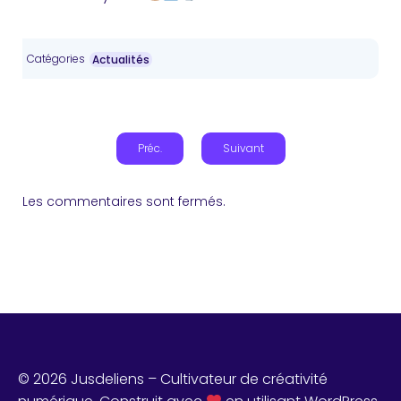
Catégories
Actualités
Préc.
Suivant
Les commentaires sont fermés.
© 2026 Jusdeliens – Cultivateur de créativité