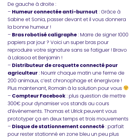
De gauche à droite :
–
Humeur connectée anti-burnout
: Grâce à
Sabine et Sonia, passer devant et il vous donnera
la bonne humeur !
–
Bras robotisé caligraphe
: Marre de signer 1000
papiers par jour ? Voici un super bras pour
reproduire votre signature sans se fatiguer ! Bravo
à Lalasoa et Benjamin !
–
Distributeur de croquette connecté pour
agriculteur
: Nourrir chaque matin une ferme de
200 animaux, c’est chronophage et énergivore !
Plus maintenant, Romain à la solution pour vous
–
Compteur Facebook
: plus question de mettre
300€ pour dynamiser vos stands au cours
d’événements. Thomas et Ulrick peuvent vous
prototyper ça en deux temps et trois mouvements
–
Disque de stationnement connecté
: parfait
pour rester stationné en zone bleu un peu plus