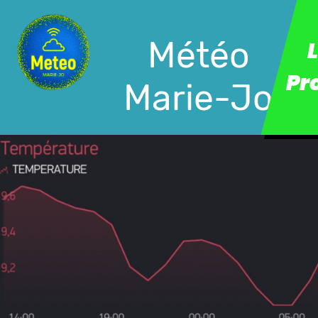
Météo
Pr
Marie-Jo