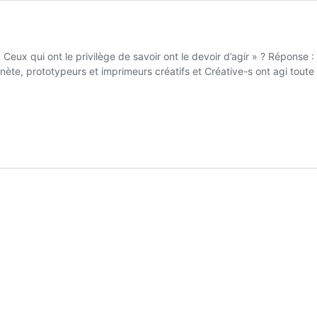
« Ceux qui ont le privilège de savoir ont le devoir d’agir » ? Réponse :
anète, prototypeurs et imprimeurs créatifs et Créative-s ont agi tout